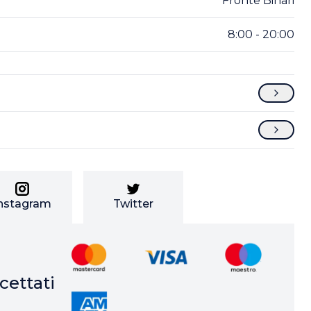
Fronte Binari
8:00 - 20:00
nstagram
Twitter
ettati