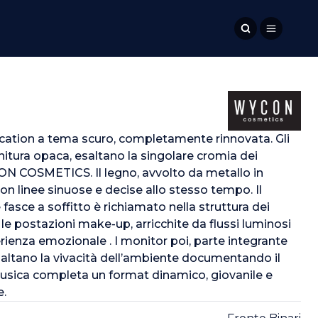
cation a tema scuro, completamente rinnovata. Gli
finitura opaca, esaltano la singolare cromia dei
N COSMETICS. Il legno, avvolto da metallo in
on linee sinuose e decise allo stesso tempo. Il
 fasce a soffitto è richiamato nella struttura dei
 le postazioni make-up, arricchite da flussi luminosi
rienza emozionale . I monitor poi, parte integrante
saltano la vivacità dell’ambiente documentando il
usica completa un format dinamico, giovanile e
.