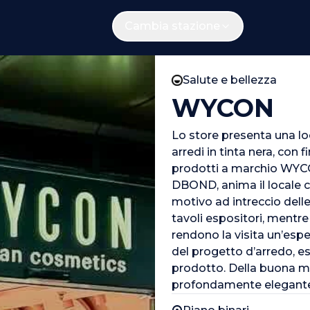
Cambia stazione
Salute e bellezza
WYCON
Lo store presenta una lo
arredi in tinta nera, con 
prodotti a marchio WYCO
DBOND, anima il locale c
motivo ad intreccio delle
tavoli espositori, mentre
rendono la visita un’espe
del progetto d’arredo, e
prodotto. Della buona m
profondamente elegante