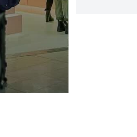
Privacy Policy e Note Legali
Gestisci cookie