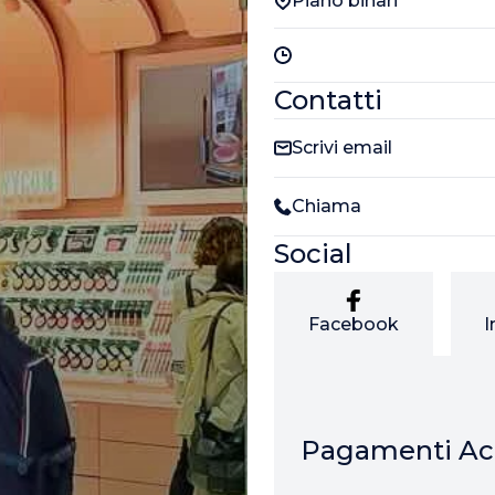
Piano binari
Contatti
Scrivi email
Chiama
Social
Facebook
I
Pagamenti Acc