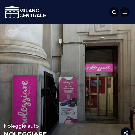
MILANO
CENTRALE
Noleggio auto
NOLEGGIARE