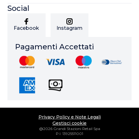
Social
Facebook
Instagram
Pagamenti Accettati
Privacy Policy e Note Legali
Gestisci cookie
@2026 Grandi Stazioni Retail Spa
P.I. 13925511001