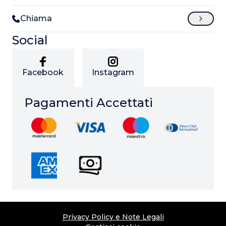
Chiama
Social
Facebook
Instagram
Pagamenti Accettati
Privacy Policy e Note Legali