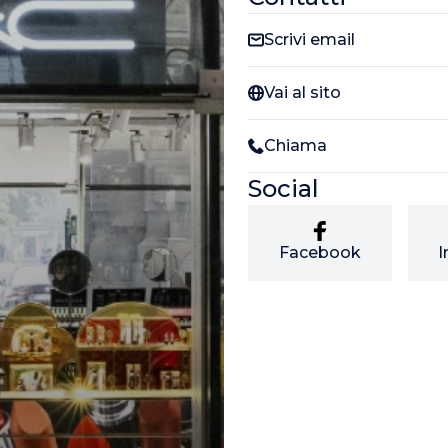
Scrivi email
Vai al sito
Chiama
Social
Facebook
I