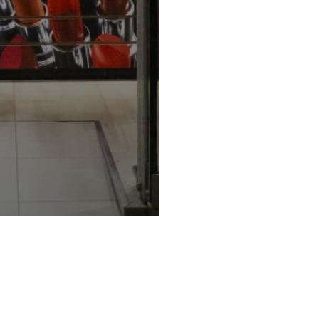
Privacy Policy e Note Legali
Gestisci cookie