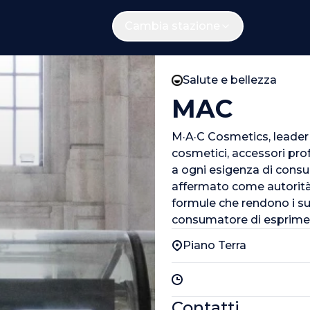
Cambia stazione
Salute e bellezza
MAC
M·A·C Cosmetics, leader
cosmetici, accessori prof
a ogni esigenza di consu
affermato come autorità ne
formule che rendono i su
consumatore di esprimere
Piano Terra
Contatti