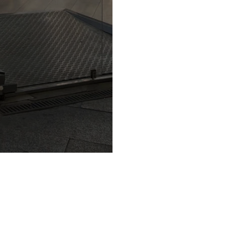
Privacy Policy e Note Legali
Gestisci cookie