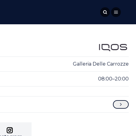
Galleria Delle Carrozze
08:00–20:00