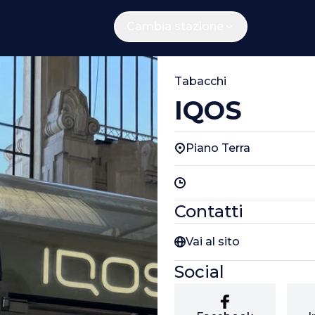
Cambia stazione
Tabacchi
IQOS
Piano Terra
Contatti
Vai al sito
Social