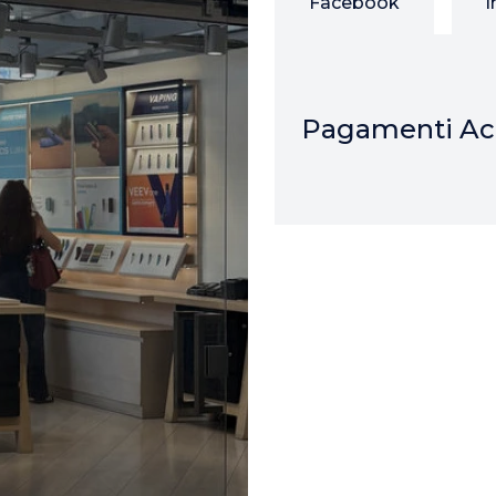
Facebook
I
Pagamenti Acc