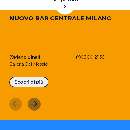
NUOVO BAR CENTRALE MILANO
Piano Binari
06:00–21:30
Galleria Dei Mosaici
Scopri di più