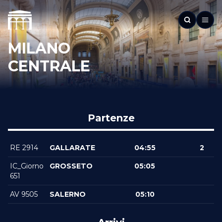
MILANO
CENTRALE
Partenze
RE 2914
GALLARATE
04:55
2
IC_Giorno
GROSSETO
05:05
651
AV 9505
SALERNO
05:10