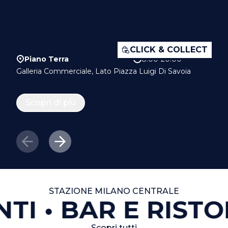
CLICK & COLLECT
Piano Terra
8.00-20.00
Galleria Commerciale, Lato Piazza Luigi Di Savoia
Scopri di più
STAZIONE MILANO CENTRALE
TI
BAR E RISTO
Scopri tutti