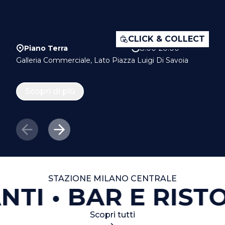
CLICK & COLLECT
Piano Terra
8.00-20.00
Galleria Commerciale, Lato Piazza Luigi Di Savoia
Scopri di più
STAZIONE MILANO CENTRALE
NTI
BAR E RISTO
Scopri tutti