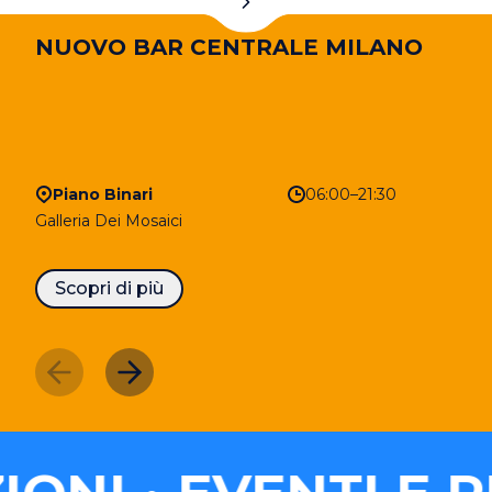
NUOVO BAR CENTRALE MILANO
Piano Binari
06:00–21:30
Galleria Dei Mosaici
Scopri di più