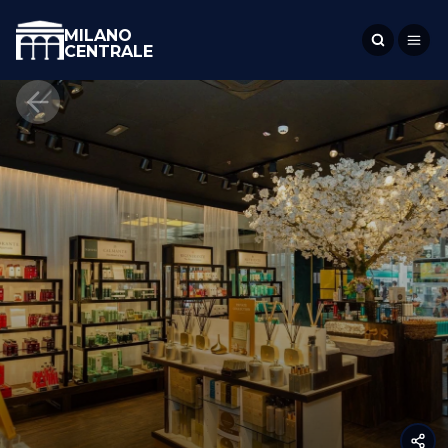
MILANO
CENTRALE