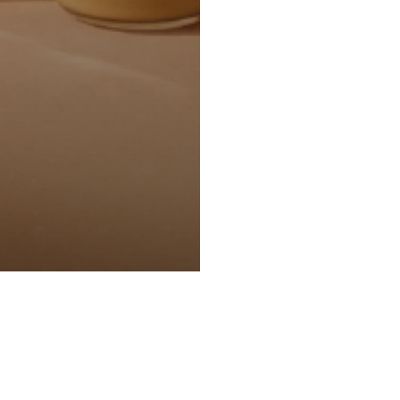
Privacy Policy e Note Legali
Gestisci cookie