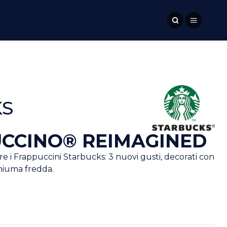
KS
UCCINO® REIMAGINED
 i Frappuccini Starbucks: 3 nuovi gusti, decorati con
hiuma fredda.