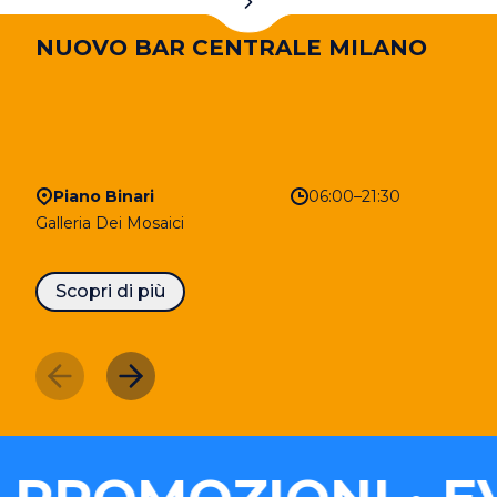
NUOVO BAR CENTRALE MILANO
Piano Binari
06:00–21:30
Galleria Dei Mosaici
Scopri di più