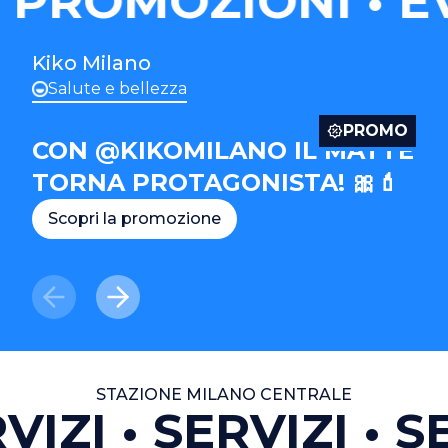
 PROMOZIONI
EV
Kiko Milano
Salute e bellezza
PROMO
CON @KIKOMILANO IL MATTE
TORNA PROTAGONISTA! 🎀💄
Scopri la promozione
STAZIONE MILANO CENTRALE
VIZI
SERVIZI
SE